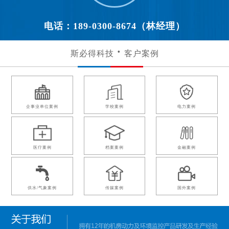
电话：189-0300-8674（林经理）
斯必得科技
客户案例
企事业单位案例
学校案例
电力案例
医疗案例
档案案例
金融案例
供水/气象案例
传媒案例
国外案例