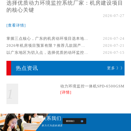
选择优质动力环境监控系统厂家：机房建设项目
的核心关键
2026-07-27
[查看详情]
掌握三点核心，广东的机房动环项目选本地厂家事半功倍！
2026-07-24
2026年机房项目预算有限？推荐几款国产动环监控系统品牌
2026-07-21
以广东地区为切入点，选择优质的动环监控系统厂家
2026-07-15
热点资讯
更多 》》
动力环境监控一体机SPD-6500GSM
1
[详情]
联系我们
努力只为您的满意