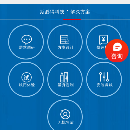
斯必得科技
解决方案
需求调研
方案设计
快速报价
试用体验
量身定制
安装调试
无忧售后