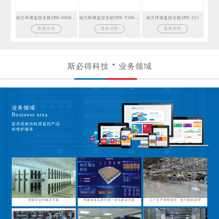
动力环境监控主机SPD-6000GSM
动力环境监控主机SPD-T300GSM
动力环境监控主机SPD-212
查看详情
查看详情
查看详情
斯必得科技
业务领域
业务领域
Business area
提供高效的机房监控产品
和维护服务
档案室监控解决方案
档案馆及机房环境一体化解决方案
工厂生产用电监控、电力能耗监测