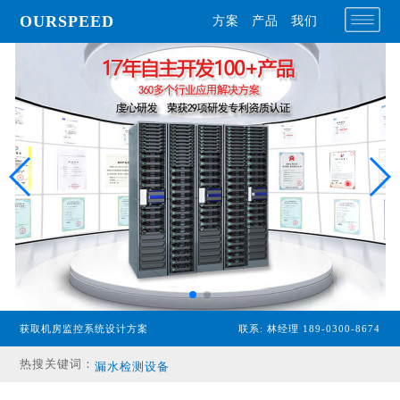
OURSPEED
方案
产品
我们
专业型主机
获取机房监控系统设计方案
联系: 林经理 189-0300-8674
经济型主机
热搜关键词：
漏水检测设备
温湿度传感器