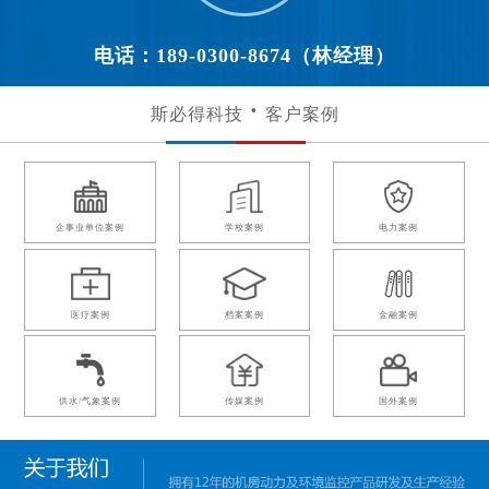
电话：189-0300-8674（林经理）
斯必得科技
客户案例
企事业单位案例
学校案例
电力案例
医疗案例
档案案例
金融案例
供水/气象案例
传媒案例
国外案例