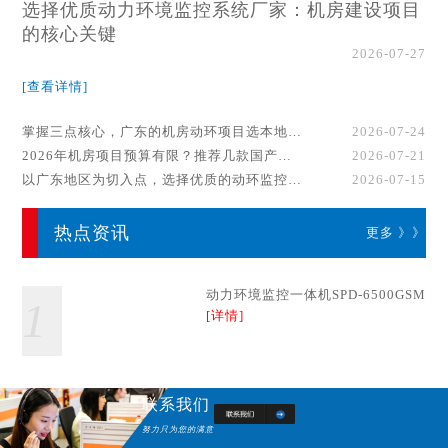
选择优质动力环境监控系统厂家：机房建设项目
的核心关键
2026-07-27
[查看详情]
掌握三点核心，广东的机房动环项目选本地厂家事半功倍！
2026-07-24
2026年机房项目预算有限？推荐几款国产动环监控系统品牌
2026-07-21
以广东地区为切入点，选择优质的动环监控系统厂家
2026-07-15
热点资讯
更多 》》
动力环境监控一体机SPD-6500GSM
1
[详情]
联系我们
努力只为您的满意