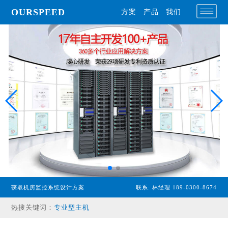
OURSPEED
方案
产品
我们
获取机房监控系统设计方案
联系: 林经理 189-0300-8674
专业型主机
热搜关键词：
经济型主机
漏水检测设备