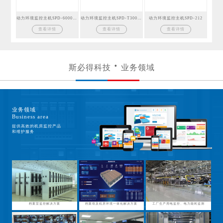
动力环境监控主机SPD-6000GSM
动力环境监控主机SPD-T300GSM
动力环境监控主机SPD-212
查看详情
查看详情
查看详情
斯必得科技
业务领域
业务领域
Business area
提供高效的机房监控产品
和维护服务
档案室监控解决方案
档案馆及机房环境一体化解决方案
工厂生产用电监控、电力能耗监测