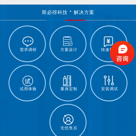
斯必得科技
解决方案
需求调研
方案设计
快速报价
试用体验
量身定制
安装调试
无忧售后