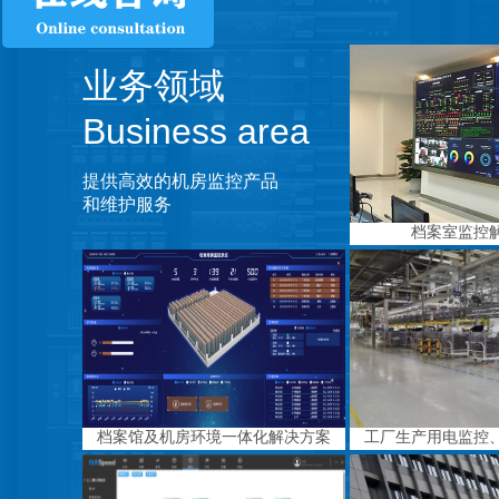
业务领域
Business area
提供高效的机房监控产品
和维护服务
档案室监控
档案馆及机房环境一体化解决方案
工厂生产用电监控