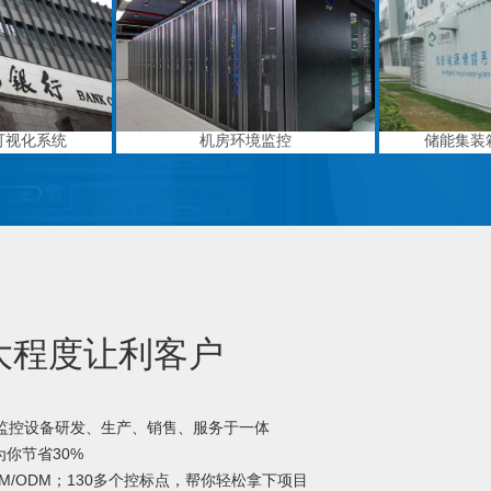
可视化系统
机房环境监控
储能集装
大程度让利客户
境监控设备研发、生产、销售、服务于一体
你节省30%
M/ODM；130多个控标点，帮你轻松拿下项目