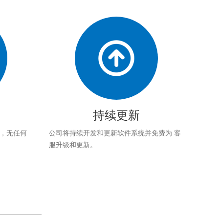
持续更新
应，无任何
公司将持续开发和更新软件系统并免费为 客
服升级和更新。