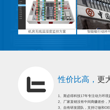
机房无线温湿度监控方案
智能银行动环
性价比高，
更
1、斯必得科技17年专注动力环
2、厂家直销没有中间商赚差价，为
3、自有研发团队，支持订做和OE