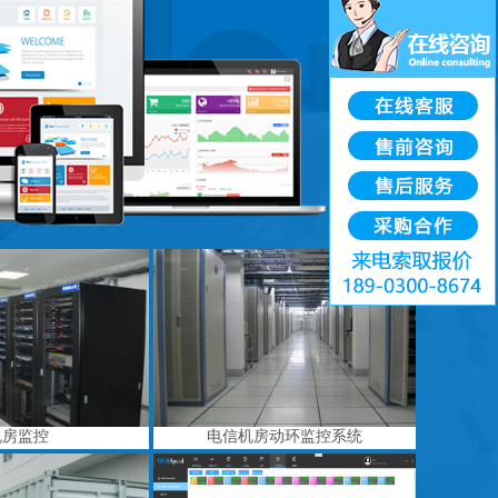
机房监控
电信机房动环监控系统