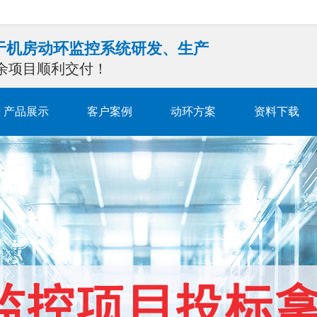
注于机房动环监控系统研发、生产
0余项目顺利交付！
产品展示
客户案例
动环方案
资料下载