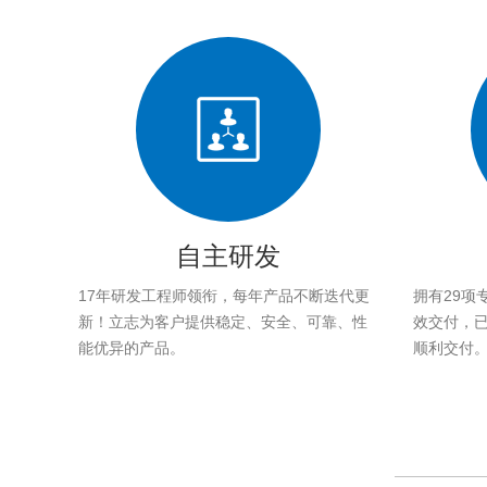
自主研发
17年研发工程师领衔，每年产品不断迭代更
拥有29项
新！立志为客户提供稳定、安全、可靠、性
效交付，已帮
能优异的产品。
顺利交付