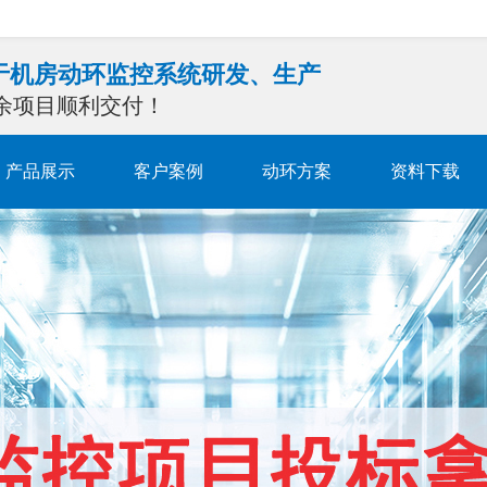
注于机房动环监控系统研发、生产
0余项目顺利交付！
产品展示
客户案例
动环方案
资料下载