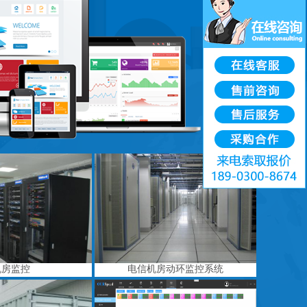
机房监控
电信机房动环监控系统