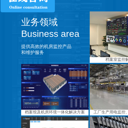
业务领域
Business area
提供高效的机房监控产品
和维护服务
档案室监控
档案馆及机房环境一体化解决方案
工厂生产用电监控