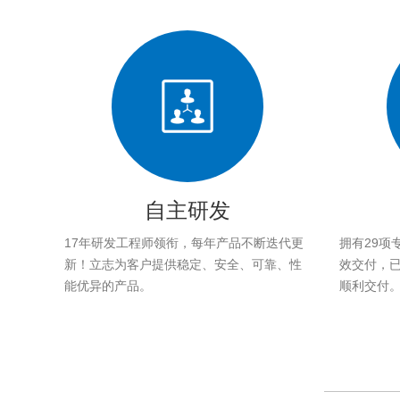
自主研发
17年研发工程师领衔，每年产品不断迭代更
拥有29项
新！立志为客户提供稳定、安全、可靠、性
效交付，已帮
能优异的产品。
顺利交付