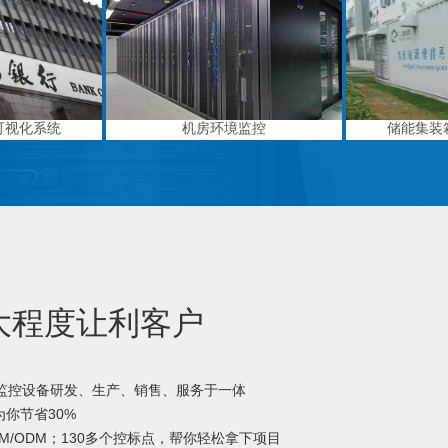
可视化系统
机房环境监控
储能集装
大程度让利客户
境监控设备研发、生产、销售、服务于一体
你节省30%
M/ODM；130多个控标点，帮你轻松拿下项目