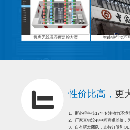
机房无线温湿度监控方案
智能银行动环
性价比高，
更
1、斯必得科技17年专注动力环
2、厂家直销没有中间商赚差价，为
3、自有研发团队，支持订做和OE