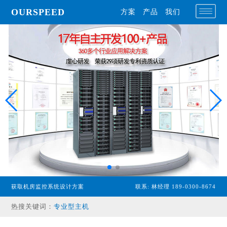
OURSPEED
方案
产品
我们
获取机房监控系统设计方案
联系: 林经理 189-0300-8674
热搜关键词：
专业型主机
经济型主机