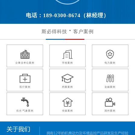
电话：189-0300-8674（林经理）
斯必得科技
客户案例
企事业单位案例
学校案例
电力案例
医疗案例
档案案例
金融案例
供水/气象案例
传媒案例
国外案例