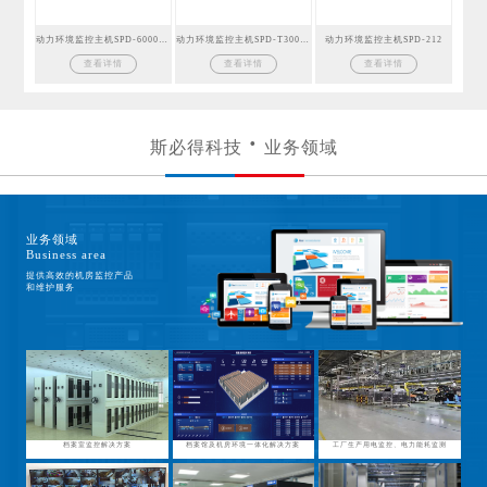
动力环境监控主机SPD-6000GSM
动力环境监控主机SPD-T300GSM
动力环境监控主机SPD-212
查看详情
查看详情
查看详情
斯必得科技
业务领域
业务领域
Business area
提供高效的机房监控产品
和维护服务
档案室监控解决方案
档案馆及机房环境一体化解决方案
工厂生产用电监控、电力能耗监测