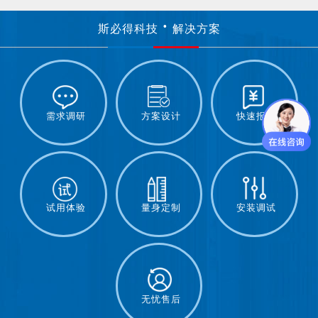
斯必得科技
解决方案
需求调研
方案设计
快速报价
试用体验
量身定制
安装调试
无忧售后