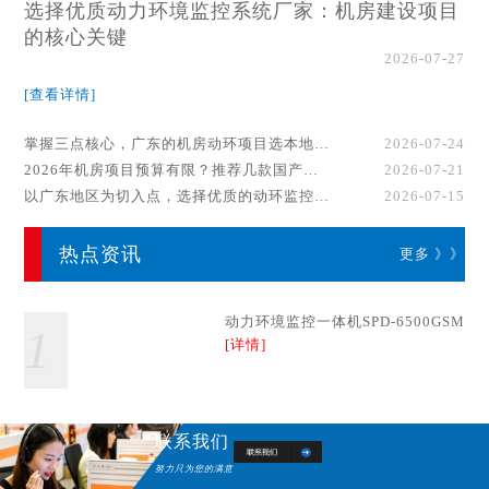
选择优质动力环境监控系统厂家：机房建设项目
的核心关键
2026-07-27
[查看详情]
掌握三点核心，广东的机房动环项目选本地厂家事半功倍！
2026-07-24
2026年机房项目预算有限？推荐几款国产动环监控系统品牌
2026-07-21
以广东地区为切入点，选择优质的动环监控系统厂家
2026-07-15
热点资讯
更多 》》
动力环境监控一体机SPD-6500GSM
1
[详情]
联系我们
努力只为您的满意