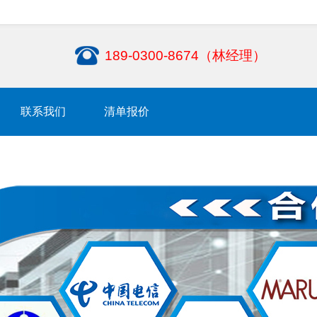
189-0300-8674（林经理）
联系我们
清单报价