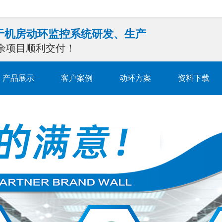
注于机房动环监控系统研发、生产
0余项目顺利交付！
产品展示
客户案例
动环方案
资料下载