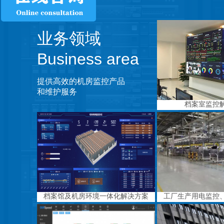
业务领域
Business area
提供高效的机房监控产品
和维护服务
档案室监控
档案馆及机房环境一体化解决方案
工厂生产用电监控