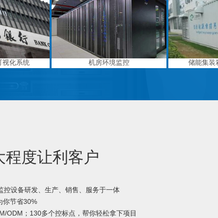
可视化系统
机房环境监控
储能集装
大程度让利客户
境监控设备研发、生产、销售、服务于一体
你节省30%
M/ODM；130多个控标点，帮你轻松拿下项目