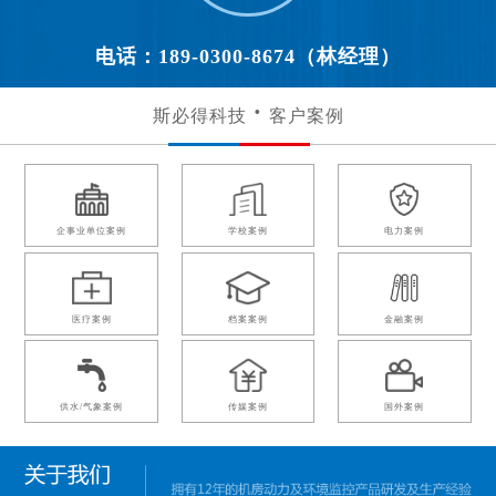
电话：189-0300-8674（林经理）
斯必得科技
客户案例
企事业单位案例
学校案例
电力案例
医疗案例
档案案例
金融案例
供水/气象案例
传媒案例
国外案例