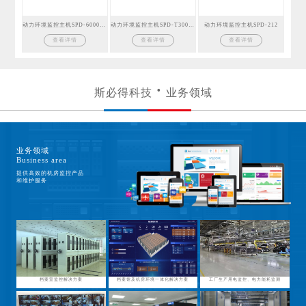
动力环境监控主机SPD-6000GSM
动力环境监控主机SPD-T300GSM
动力环境监控主机SPD-212
查看详情
查看详情
查看详情
斯必得科技
业务领域
业务领域
Business area
提供高效的机房监控产品
和维护服务
档案室监控解决方案
档案馆及机房环境一体化解决方案
工厂生产用电监控、电力能耗监测