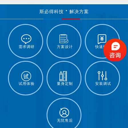
斯必得科技
解决方案
需求调研
方案设计
快速报价
试用体验
量身定制
安装调试
无忧售后