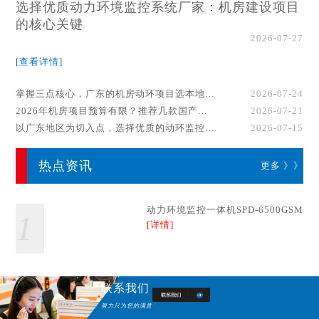
选择优质动力环境监控系统厂家：机房建设项目
的核心关键
2026-07-27
[查看详情]
掌握三点核心，广东的机房动环项目选本地厂家事半功倍！
2026-07-24
2026年机房项目预算有限？推荐几款国产动环监控系统品牌
2026-07-21
以广东地区为切入点，选择优质的动环监控系统厂家
2026-07-15
热点资讯
更多 》》
动力环境监控一体机SPD-6500GSM
1
[详情]
联系我们
努力只为您的满意