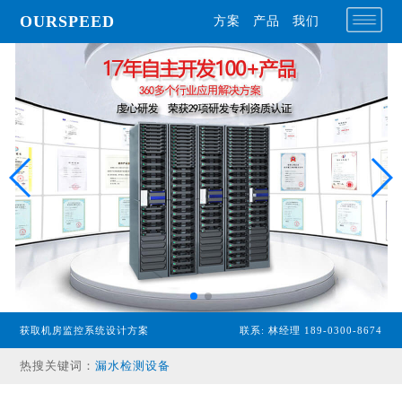
OURSPEED
方案
产品
我们
专业型主机
获取机房监控系统设计方案
联系: 林经理 189-0300-8674
经济型主机
热搜关键词：
漏水检测设备
温湿度传感器