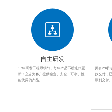
自主研发
17年研发工程师领衔，每年产品不断迭代更
拥有29项
新！立志为客户提供稳定、安全、可靠、性
效交付，已帮
能优异的产品。
顺利交付