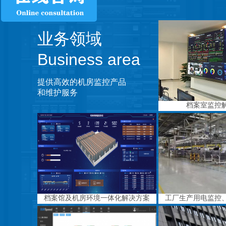
业务领域
Business area
提供高效的机房监控产品
和维护服务
档案室监控
档案馆及机房环境一体化解决方案
工厂生产用电监控