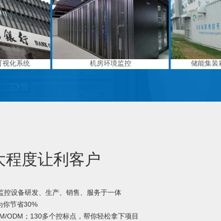
可视化系统
机房环境监控
储能集装
大程度让利客户
境监控设备研发、生产、销售、服务于一体
你节省30%
M/ODM；130多个控标点，帮你轻松拿下项目