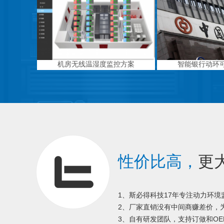
机房无线温湿度监控方案
智能银行动环
性价比高，
更
1、斯必得科技17年专注动力环
2、厂家直销没有中间商赚差价，为
3、自有研发团队，支持订做和OE