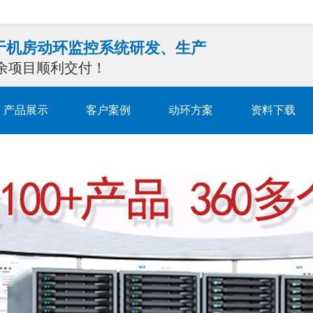
注于机房动环监控系统研发、生产
0余项目顺利交付！
产品展示
客户案例
动环方案
资料下载