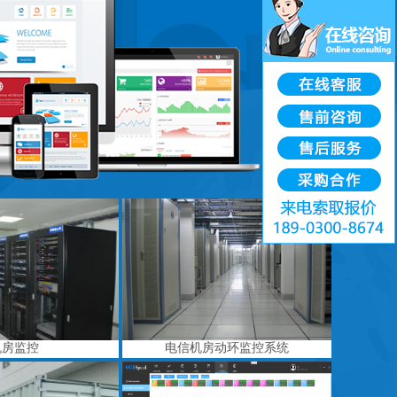
机房监控
电信机房动环监控系统