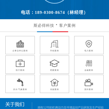
电话：189-0300-8674（林经理）
斯必得科技
客户案例
企事业单位案例
学校案例
电力案例
医疗案例
档案案例
金融案例
供水/气象案例
传媒案例
国外案例