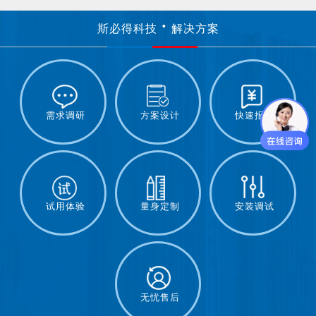
斯必得科技
解决方案
需求调研
方案设计
快速报价
试用体验
量身定制
安装调试
无忧售后