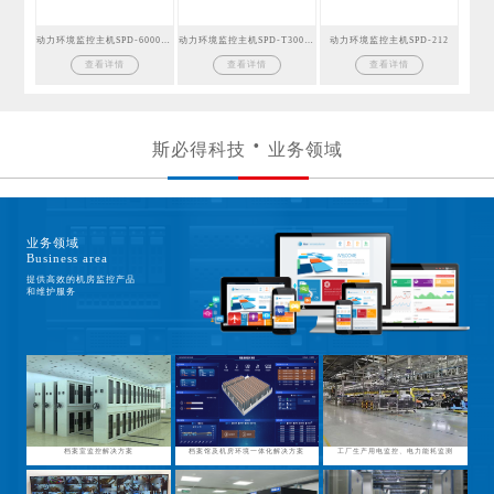
动力环境监控主机SPD-6000GSM
动力环境监控主机SPD-T300GSM
动力环境监控主机SPD-212
查看详情
查看详情
查看详情
斯必得科技
业务领域
业务领域
Business area
提供高效的机房监控产品
和维护服务
档案室监控解决方案
档案馆及机房环境一体化解决方案
工厂生产用电监控、电力能耗监测