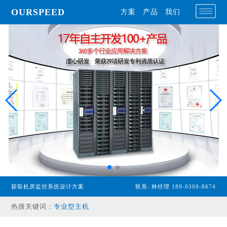
OURSPEED
方案
产品
我们
获取机房监控系统设计方案
联系: 林经理 189-0300-8674
热搜关键词：
专业型主机
经济型主机