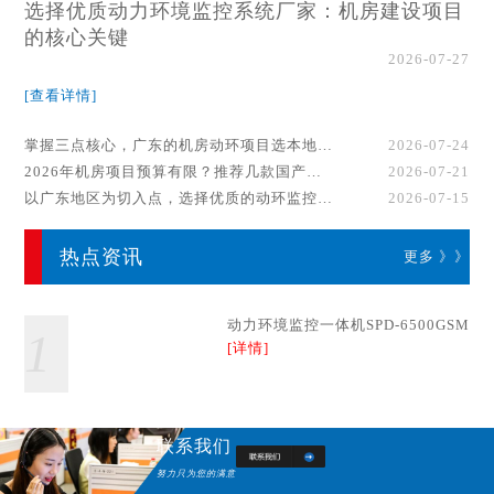
选择优质动力环境监控系统厂家：机房建设项目
的核心关键
2026-07-27
[查看详情]
掌握三点核心，广东的机房动环项目选本地厂家事半功倍！
2026-07-24
2026年机房项目预算有限？推荐几款国产动环监控系统品牌
2026-07-21
以广东地区为切入点，选择优质的动环监控系统厂家
2026-07-15
热点资讯
更多 》》
动力环境监控一体机SPD-6500GSM
1
[详情]
联系我们
努力只为您的满意